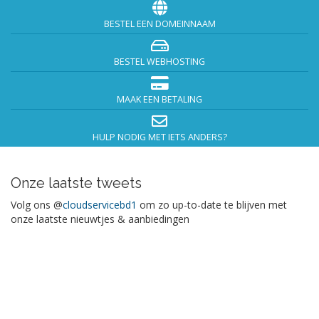
BESTEL EEN DOMEINNAAM
BESTEL WEBHOSTING
MAAK EEN BETALING
HULP NODIG MET IETS ANDERS?
Onze laatste tweets
Volg ons @
cloudservicebd1
om zo up-to-date te blijven met
onze laatste nieuwtjes & aanbiedingen