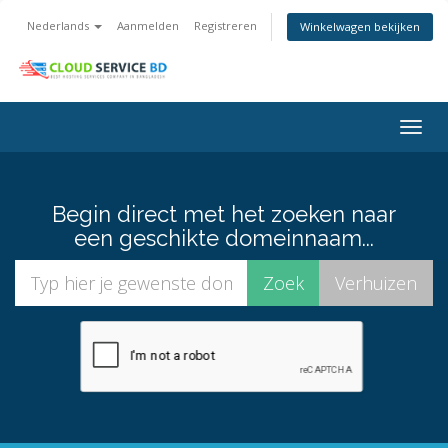
Nederlands
Aanmelden
Registreren
Winkelwagen bekijken
Togg
navig
Begin direct met het zoeken naar
een geschikte domeinnaam...