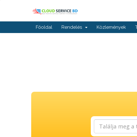
Főoldal
Rendelés
Közlemények