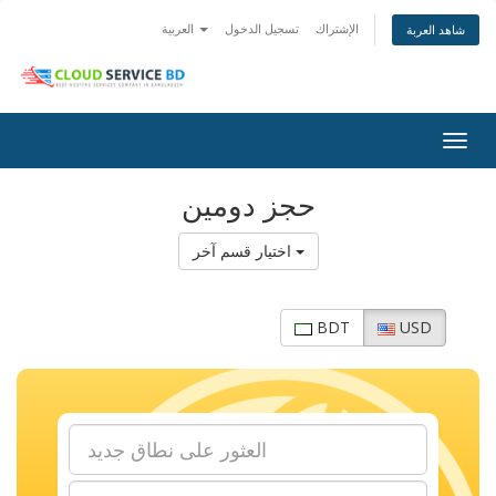
الإشتراك
تسجيل الدخول
العربية
شاهد العربة
Togg
navig
حجز دومين
اختيار قسم آخر
BDT
USD